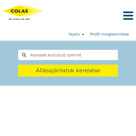
Nyelv
Profil megtekintése
Állásajánlatok keresése