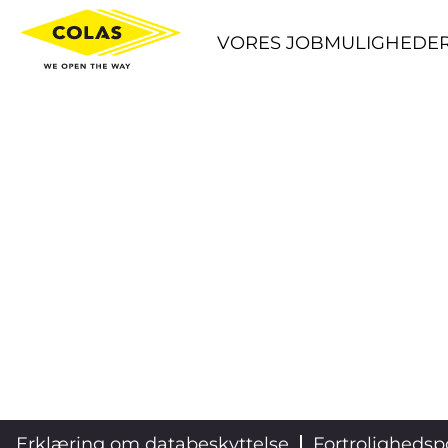
VORES JOBMULIGHEDE
Erklæring om databeskyttelse
Fortrolighedspo