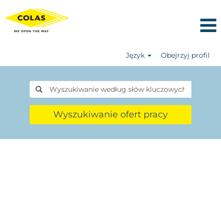
Język
Obejrzyj profil
Wyszukiwanie ofert pracy