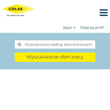
Język
Obejrzyj profil
Wyszukiwanie ofert pracy