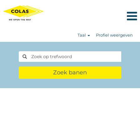
Taal
Profiel weergeven
Zoek banen