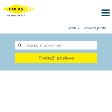
Jezik
Prikaži profil
Pretraži poslove