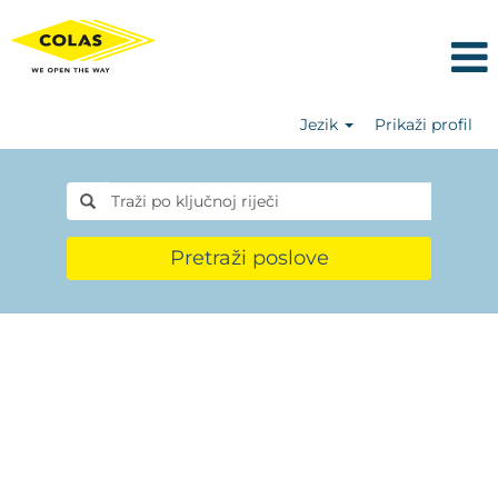
Jezik
Prikaži profil
Pretraži poslove