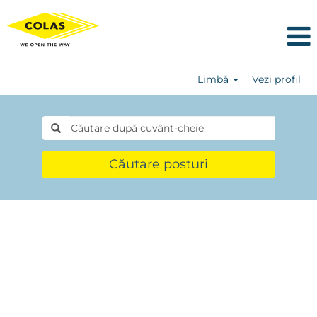
Limbă
Vezi profil
Căutare posturi