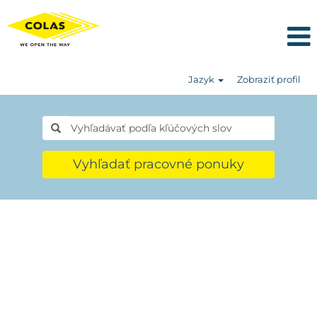
Jazyk
Zobraziť profil
Vyhľadať pracovné ponuky