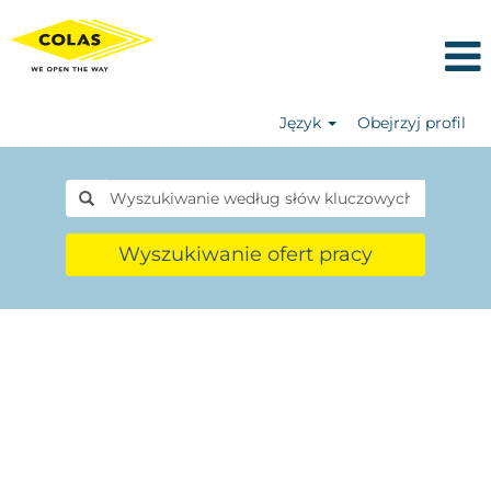
Język
Obejrzyj profil
Wyszukiwanie ofert pracy