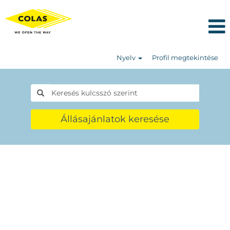
Nyelv
Profil megtekintése
Állásajánlatok keresése