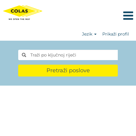
Jezik
Prikaži profil
Pretraži poslove