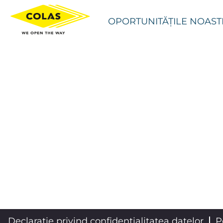
OPORTUNITĂȚILE NOAST
Declarație privind confidențialitatea datelor
P