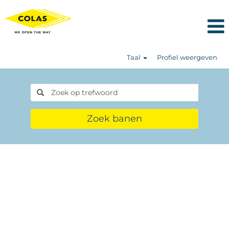
Taal
Profiel weergeven
Zoek banen