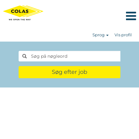
Sprog
Vis profil
Søg efter job