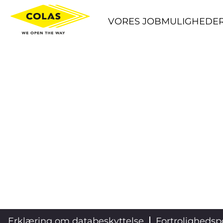
VORES JOBMULIGHEDE
Erklæring om databeskyttelse
Fortrolighedspo