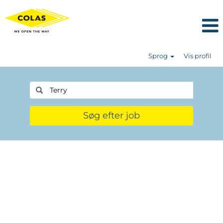
Sprog
Vis profil
Søg efter job