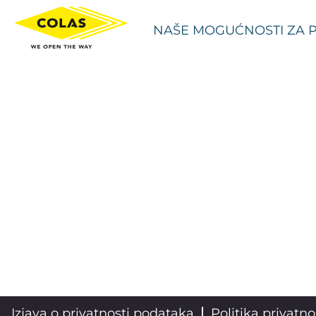
NAŠE MOGUĆNOSTI ZA 
Izjava o privatnosti podataka
Politika privatno