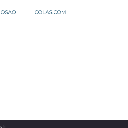
POSAO
COLAS.COM
sti