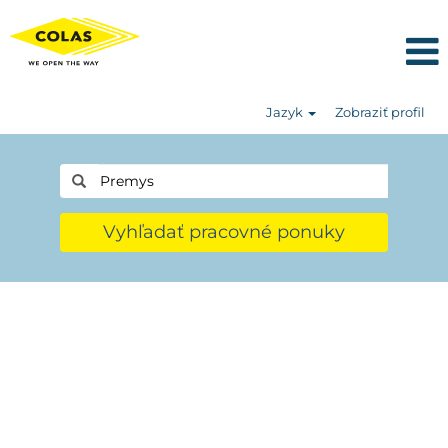
Jazyk
Zobraziť profil
Vyhľadať pracovné ponuky