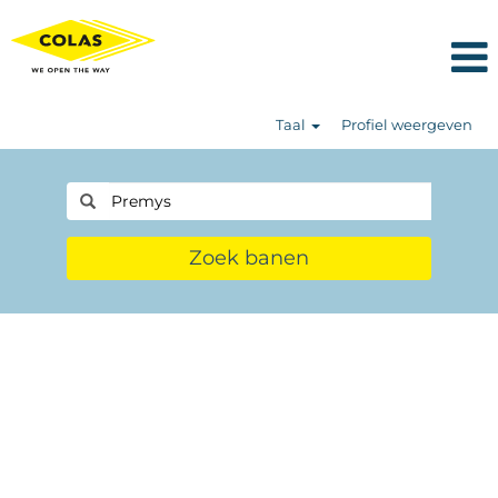
Taal
Profiel weergeven
Zoek banen