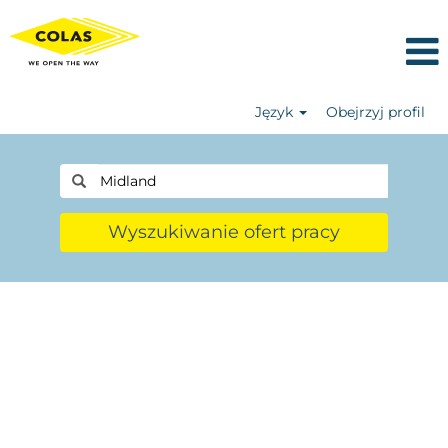
Język
Obejrzyj profil
Wyszukiwanie ofert pracy