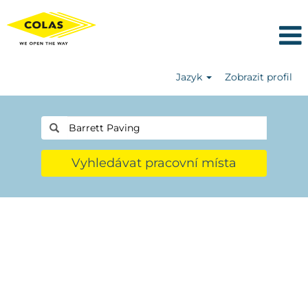
Jazyk
Zobrazit profil
Vyhledávat pracovní místa