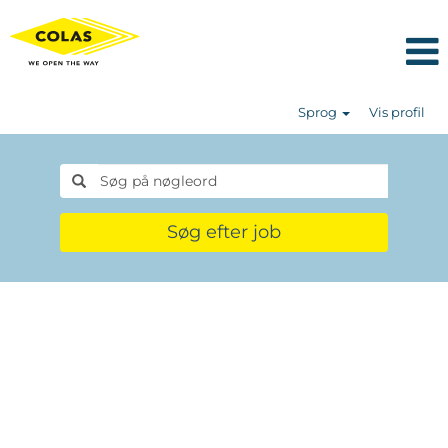
Sprog
Vis profil
Søg efter job