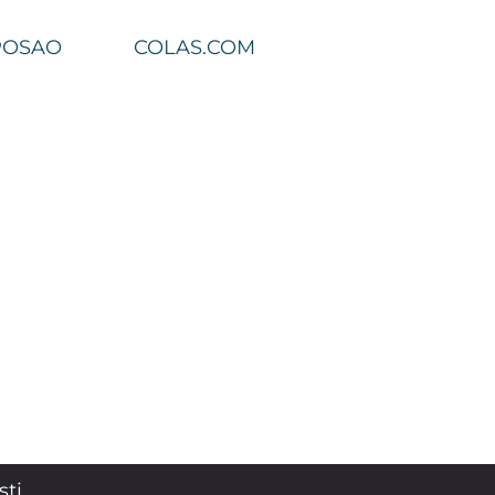
POSAO
COLAS.COM
sti