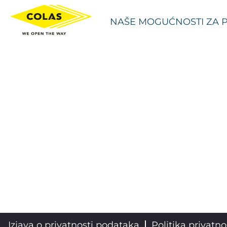
NAŠE MOGUĆNOSTI ZA 
Izjava o privatnosti podataka
Politika privatno