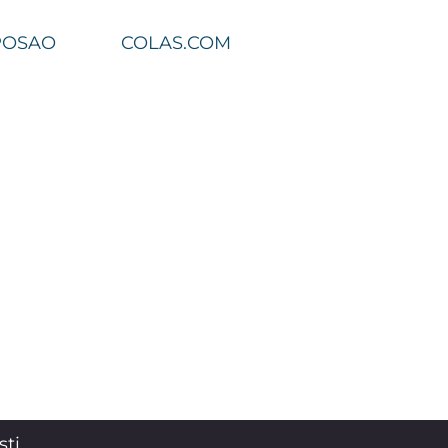
POSAO
COLAS.COM
sti