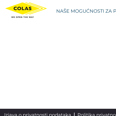
NAŠE MOGUĆNOSTI ZA 
Izjava o privatnosti podataka
Politika privatno