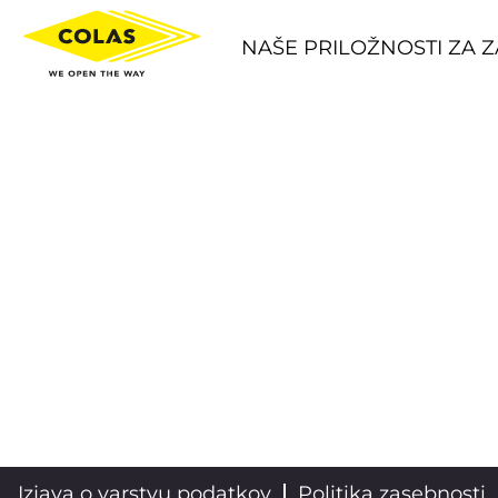
NAŠE PRILOŽNOSTI ZA 
Izjava o varstvu podatkov
Politika zasebnosti