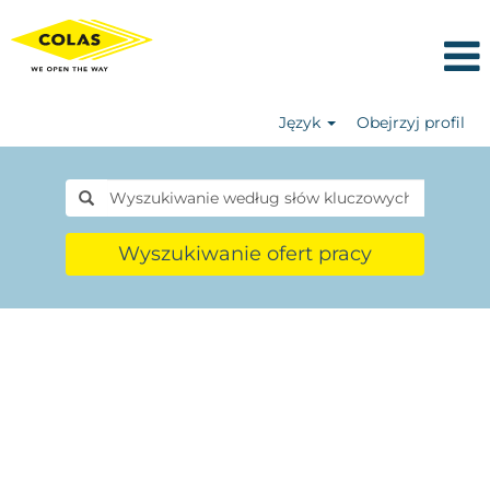
Język
Obejrzyj profil
Wyszukiwanie ofert pracy