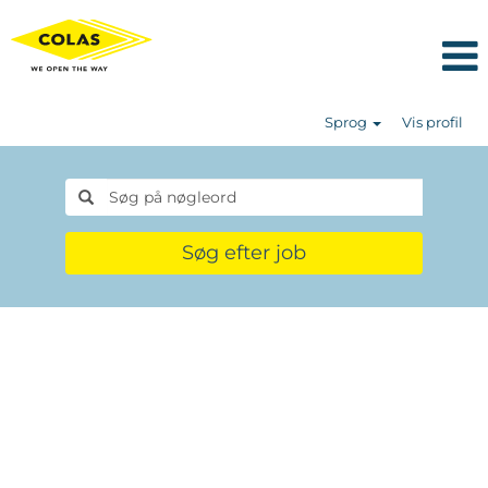
Sprog
Vis profil
Søg efter job