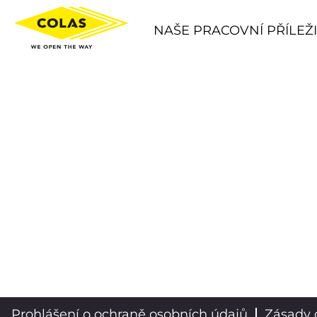
NAŠE PRACOVNÍ PŘÍLEŽI
Prohlášení o ochraně osobních údajů
Zásady 